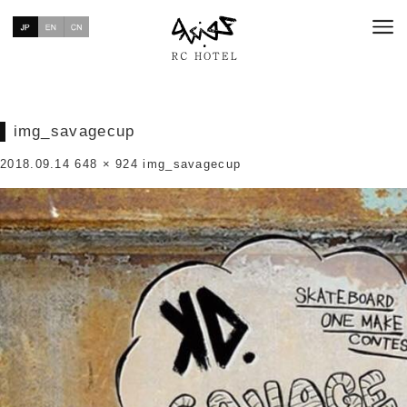
img_savagecup
2018.09.14
648 × 924
img_savagecup