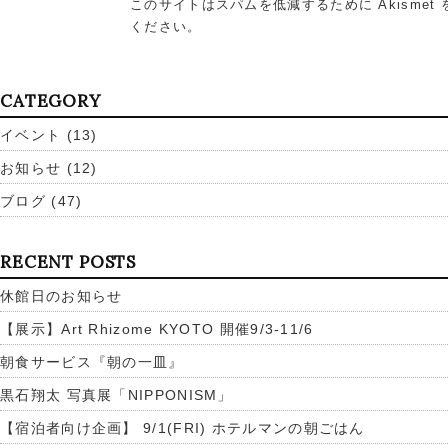
このサイトはスパムを低減するために Akismet
ください
。
CATEGORY
イベント
(13)
お知らせ
(12)
ブログ
(47)
RECENT POSTS
休館日のお知らせ
【展示】Art Rhizome KYOTO 開催9/3-11/6
朝食サービス『朝の一皿』
黒石翔太 写真展「NIPPONISM」
【宿泊者向け企画】 9/1(FRI) ホテルマンの朝ごはん