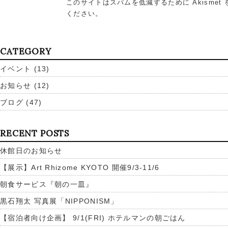
このサイトはスパムを低減するために Akismet
ください
。
CATEGORY
イベント
(13)
お知らせ
(12)
ブログ
(47)
RECENT POSTS
休館日のお知らせ
【展示】Art Rhizome KYOTO 開催9/3-11/6
朝食サービス『朝の一皿』
黒石翔太 写真展「NIPPONISM」
【宿泊者向け企画】 9/1(FRI) ホテルマンの朝ごはん