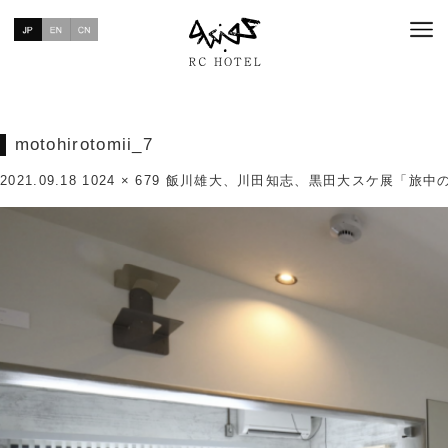
motohirotomii_7
2021.09.18
1024 × 679
飯川雄大、川田知志、黒田大スケ展「旅中