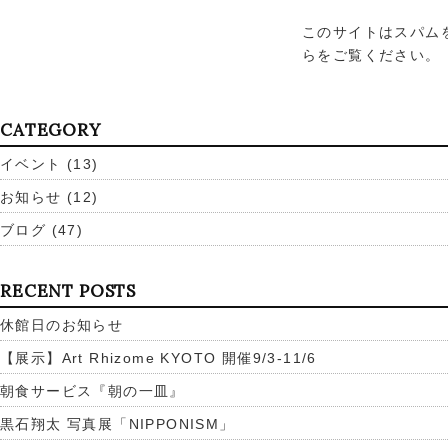
このサイトはスパムを
らをご覧ください
。
CATEGORY
イベント
(13)
お知らせ
(12)
ブログ
(47)
RECENT POSTS
休館日のお知らせ
【展示】Art Rhizome KYOTO 開催9/3-11/6
朝食サービス『朝の一皿』
黒石翔太 写真展「NIPPONISM」