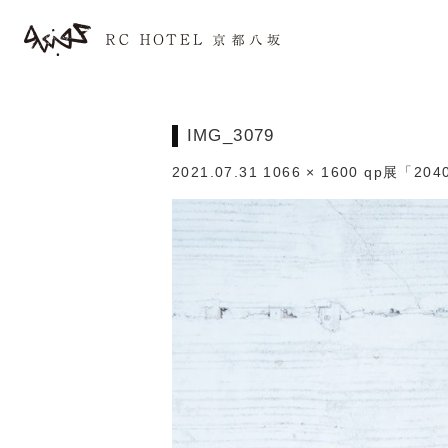
IMG_3079
2021.07.31
1066 × 1600
qp展「20