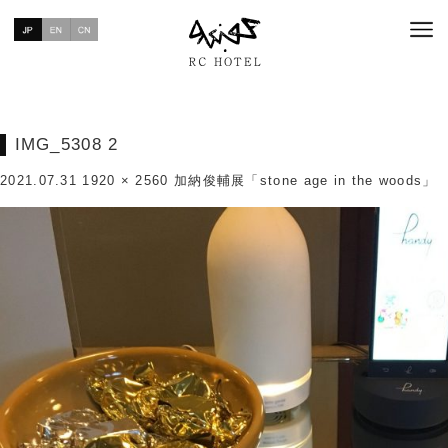
IMG_5308 2
2021.07.31
1920 × 2560
加納俊輔展「stone age in the woods」