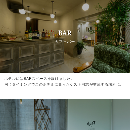
BAR
カフェバー
ホテルにはBARスペースを設けました。
同じタイミングでこのホテルに集ったゲスト同志が交流する場所に。