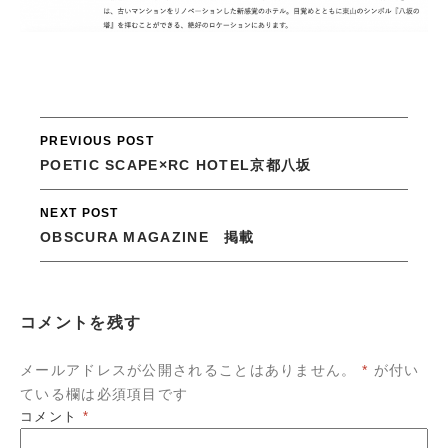
Post
PREVIOUS POST
navigation
POETIC SCAPE×RC HOTEL京都八坂
NEXT POST
OBSCURA MAGAZINE 掲載
コメントを残す
メールアドレスが公開されることはありません。
*
が付い
ている欄は必須項目です
コメント
*