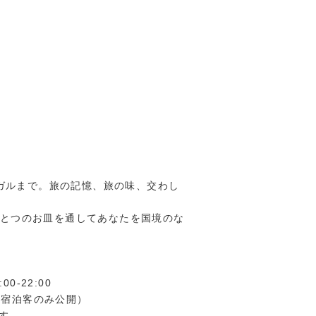
ガルまで。旅の記憶、旅の味、交わし
ひとつのお皿を通してあなたを国境のな
0-22:00
室は宿泊客のみ公開）
す。