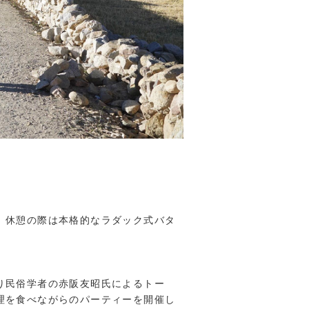
。休憩の際は本格的なラダック式バタ
り民俗学者の赤阪友昭氏によるトー
理を食べながらのパーティーを開催し