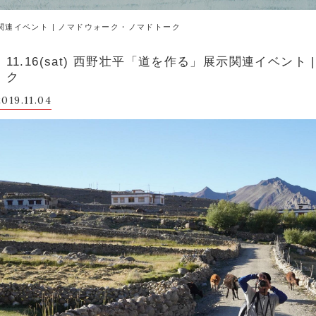
展示関連イベント | ノマドウォーク・ノマドトーク
11.16(sat) 西野壮平「道を作る」展示関連イベン
ク
2019.11.04