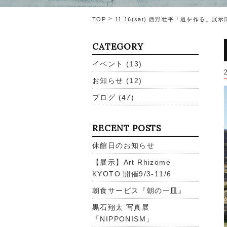
TOP
11.16(sat) 西野壮平「道を作る」
CATEGORY
イベント
(13)
お知らせ
(12)
ブログ
(47)
RECENT POSTS
休館日のお知らせ
【展示】Art Rhizome
KYOTO 開催9/3-11/6
朝食サービス『朝の一皿』
黒石翔太 写真展
「NIPPONISM」