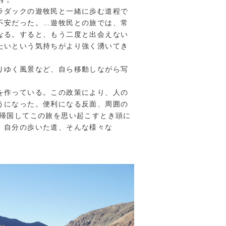
ラダックの遊牧民と一緒に歩む道程で
不安だった。…遊牧民との旅では、常
なる。すると、もう二度と出会えない
たいという気持ちがより強く湧いてき
りゆく風景など、自ら移動しながら写
を作っている。この政策により、人の
うになった。便利になる反面、周囲の
 帰国してこの旅を思い起こすとき頭に
、自分の歩いた道、そんな様々な