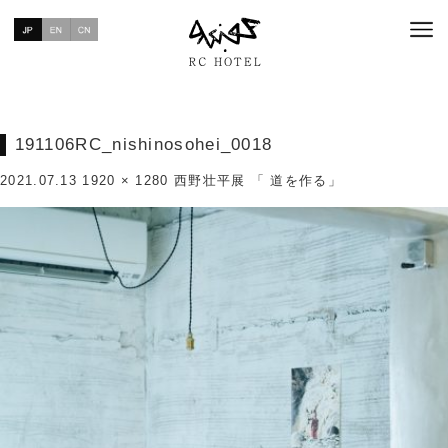
191106RC_nishinosohei_0018
2021.07.13
1920 × 1280
西野壮平展 「 道を作る」