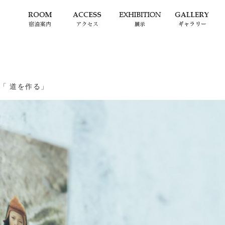
「 道を作る」