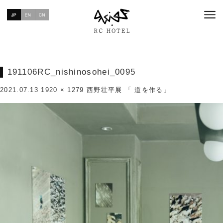
191106RC_nishinosohei_0095
2021.07.13
1920 × 1279
西野壮平展 「 道を作る」